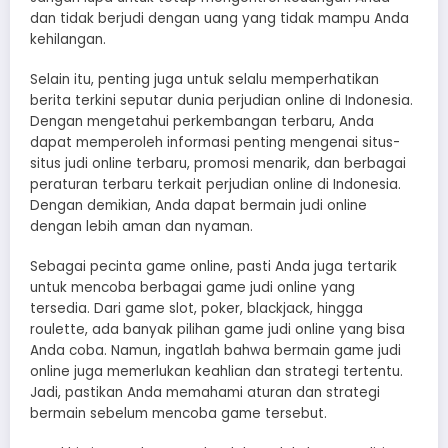
dan tidak berjudi dengan uang yang tidak mampu Anda
kehilangan.
Selain itu, penting juga untuk selalu memperhatikan
berita terkini seputar dunia perjudian online di Indonesia.
Dengan mengetahui perkembangan terbaru, Anda
dapat memperoleh informasi penting mengenai situs-
situs judi online terbaru, promosi menarik, dan berbagai
peraturan terbaru terkait perjudian online di Indonesia.
Dengan demikian, Anda dapat bermain judi online
dengan lebih aman dan nyaman.
Sebagai pecinta game online, pasti Anda juga tertarik
untuk mencoba berbagai game judi online yang
tersedia. Dari game slot, poker, blackjack, hingga
roulette, ada banyak pilihan game judi online yang bisa
Anda coba. Namun, ingatlah bahwa bermain game judi
online juga memerlukan keahlian dan strategi tertentu.
Jadi, pastikan Anda memahami aturan dan strategi
bermain sebelum mencoba game tersebut.