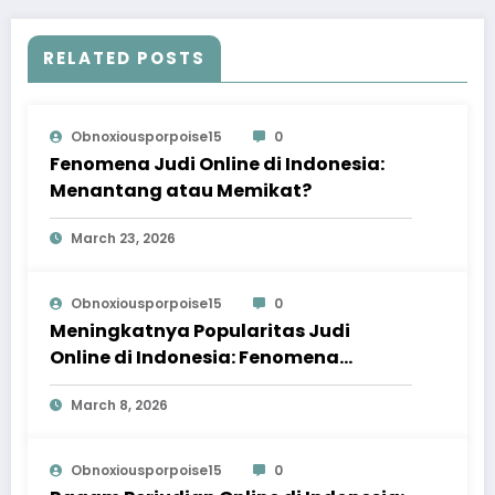
RELATED POSTS
Obnoxiousporpoise15
0
Fenomena Judi Online di Indonesia:
Menantang atau Memikat?
March 23, 2026
Obnoxiousporpoise15
0
Meningkatnya Popularitas Judi
Online di Indonesia: Fenomena
Taruhan di Era Digital
March 8, 2026
Obnoxiousporpoise15
0