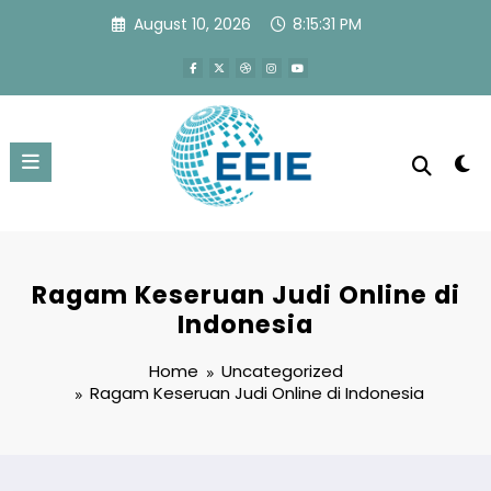
Skip
August 10, 2026
8:15:32 PM
to
content
Eeie
Ragam Keseruan Judi Online di
Indonesia
Home
Uncategorized
Ragam Keseruan Judi Online di Indonesia