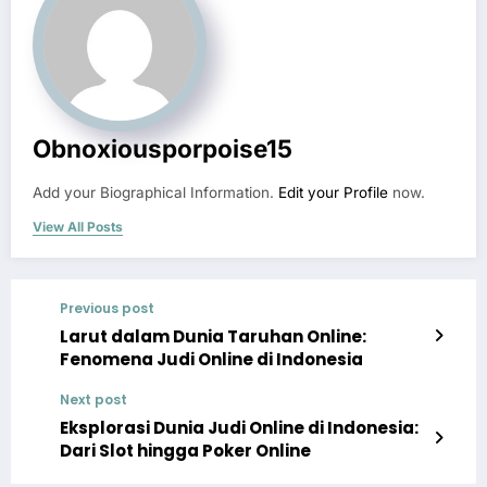
Obnoxiousporpoise15
Add your Biographical Information.
Edit your Profile
now.
View All Posts
Previous post
Larut dalam Dunia Taruhan Online:
Fenomena Judi Online di Indonesia
Next post
Eksplorasi Dunia Judi Online di Indonesia:
Dari Slot hingga Poker Online